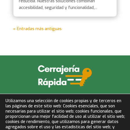
reducida. Nuestras soluciones combinan
accesibilidad, seguridad y funcionalidad,...
« Entradas más antiguas
info@cerrajeriarapida.net
Utilizamos una selección de cookies propias y de terceros en
las páginas de este sitio web: Cookies esenciales, que son
677 153 750
necesarias para utilizar el sitio web; cookies funcionales, que
proporcionan una mejor facilidad de uso al utilizar el sitio web;
cookies de rendimiento, que utilizamos para generar datos
LLAMAR AHORA
agregados sobre el uso y las estadísticas del sitio web; y