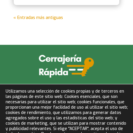
« Entradas más antiguas
info@cerrajeriarapida.net
Utilizamos una selección de cookies propias y de terceros en
las páginas de este sitio web: Cookies esenciales, que son
677 153 750
necesarias para utilizar el sitio web; cookies funcionales, que
proporcionan una mejor facilidad de uso al utilizar el sitio web;
cookies de rendimiento, que utilizamos para generar datos
LLAMAR AHORA
agregados sobre el uso y las estadísticas del sitio web; y
cookies de marketing, que se utilizan para mostrar contenido
y publicidad relevantes. Si elige "ACEPTAR", acepta el uso de