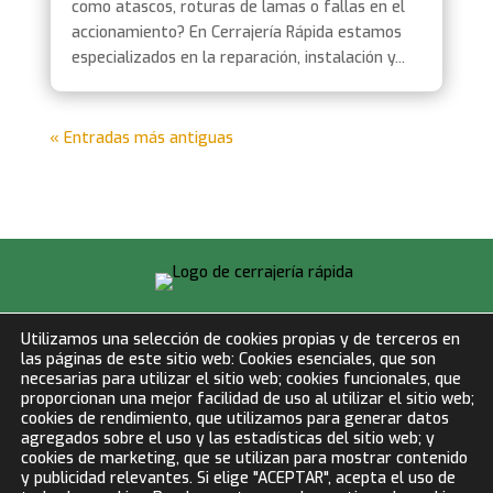
como atascos, roturas de lamas o fallas en el
accionamiento? En Cerrajería Rápida estamos
especializados en la reparación, instalación y...
« Entradas más antiguas
info@cerrajeriarapida.net
Utilizamos una selección de cookies propias y de terceros en
las páginas de este sitio web: Cookies esenciales, que son
677 153 750
necesarias para utilizar el sitio web; cookies funcionales, que
proporcionan una mejor facilidad de uso al utilizar el sitio web;
cookies de rendimiento, que utilizamos para generar datos
LLAMAR AHORA
agregados sobre el uso y las estadísticas del sitio web; y
cookies de marketing, que se utilizan para mostrar contenido
y publicidad relevantes. Si elige "ACEPTAR", acepta el uso de