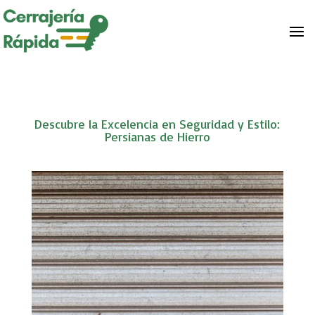
Descubre la Excelencia en Seguridad y Estilo:
Persianas de Hierro