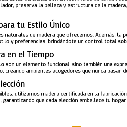
ellador, preserva la belleza y estructura de la mader
para tu Estilo Único
des naturales de madera que ofrecemos. Además, la po
tilo y preferencias, brindándote un control total sob
ra en el Tiempo
 son un elemento funcional, sino también una expres
acio, creando ambientes acogedores que nunca pasan 
lección
les, utilizamos madera certificada en la fabricació
, garantizando que cada elección embellece tu hogar