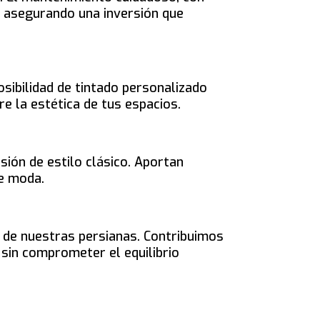
a, asegurando una inversión que
sibilidad de tintado personalizado
re la estética de tus espacios.
ión de estilo clásico. Aportan
de moda.
n de nuestras persianas. Contribuimos
 sin comprometer el equilibrio