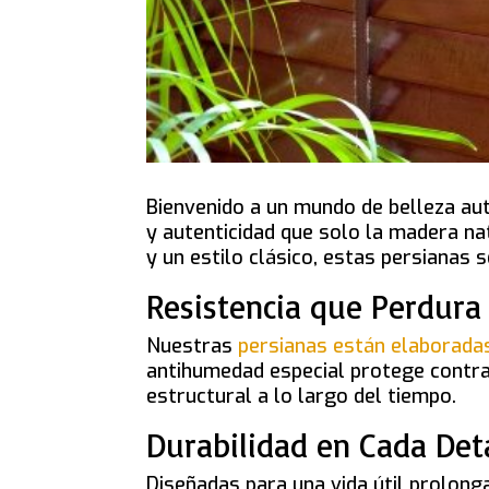
Bienvenido a un mundo de belleza aut
y autenticidad que solo la madera nat
y un estilo clásico, estas persianas 
Resistencia que Perdura
Nuestras
persianas están elaboradas
antihumedad especial protege contra
estructural a lo largo del tiempo.
Durabilidad en Cada Det
Diseñadas para una vida útil prolong