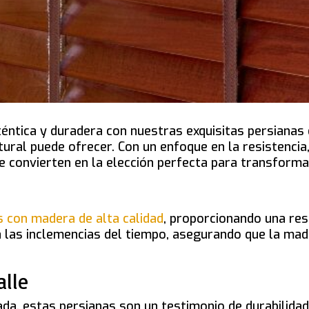
éntica y duradera con nuestras exquisitas persianas
ural puede ofrecer. Con un enfoque en la resistencia,
se convierten en la elección perfecta para transforma
 con madera de alta calidad
, proporcionando una res
 las inclemencias del tiempo, asegurando que la ma
alle
ada, estas persianas son un testimonio de durabilida