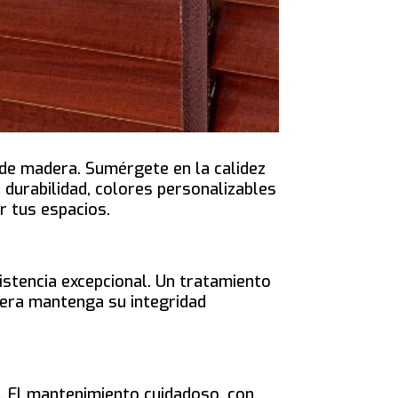
 de madera. Sumérgete en la calidez
 durabilidad, colores personalizables
r tus espacios.
istencia excepcional. Un tratamiento
dera mantenga su integridad
d. El mantenimiento cuidadoso, con