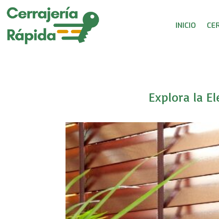
INICIO
CE
Explora la E