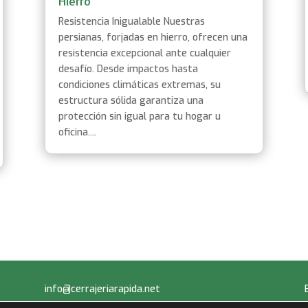
Hierro
Resistencia Inigualable Nuestras
persianas, forjadas en hierro, ofrecen una
resistencia excepcional ante cualquier
desafío. Desde impactos hasta
condiciones climáticas extremas, su
estructura sólida garantiza una
protección sin igual para tu hogar u
oficina....
info@cerrajeriarapida.net