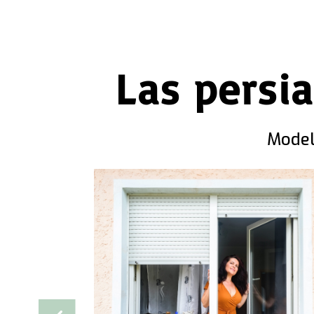
Las persi
Model