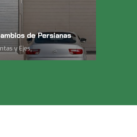
ambios de Persianas
intas y Ejes