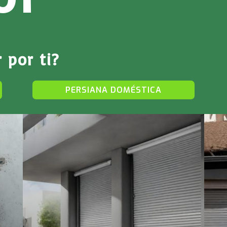
 por ti?
PERSIANA DOMÉSTICA