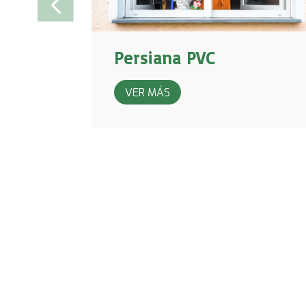
Persiana PVC
VER MÁS