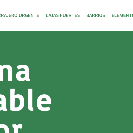
RRAJERO URGENTE
CAJAS FUERTES
BARRIOS
ELEMENTO
ana
able
or