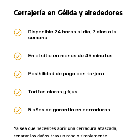
Cerrajería en Gélida y alrededores
R
Disponible 24 horas al día, 7 días a la
semana
R
En el sitio en menos de 45 minutos
R
Posibilidad de pago con tarjera
R
Tarifas claras y fijas
R
5 años de garantía en cerraduras
Ya sea que necesites abrir una cerradura atascada,
reparar los daños tras un robo o simplemente