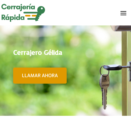
Cerrajero Gélida
LLAMAR AHORA