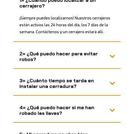
1» ¿Cuándo puedo localizar a un
cerrajero?
¡Siempre puedes localizarnos! Nuestros cerrajeros
están activos las 24 horas del día, los 7 días de la
semana. Contáctenos y un cerrajero estará allí.
2» ¿Qué puedo hacer para evitar
robos?
3» ¿Cuánto tiempo se tarda en
instalar una cerradura?
4» ¿Qué puedo hacer si me han
robado las llaves?