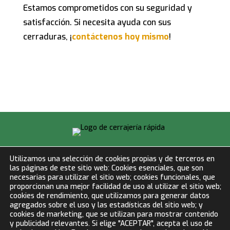
Estamos comprometidos con su seguridad y
satisfacción. Si necesita ayuda con sus
cerraduras, ¡
contáctenos hoy mismo
!
info@cerrajeriarapida.net
Utilizamos una selección de cookies propias y de terceros en
las páginas de este sitio web: Cookies esenciales, que son
677 153 750
necesarias para utilizar el sitio web; cookies funcionales, que
proporcionan una mejor facilidad de uso al utilizar el sitio web;
cookies de rendimiento, que utilizamos para generar datos
LLAMAR AHORA
agregados sobre el uso y las estadísticas del sitio web; y
cookies de marketing, que se utilizan para mostrar contenido
y publicidad relevantes. Si elige "ACEPTAR", acepta el uso de