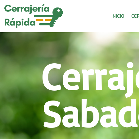
INICIO
CE
Cerraj
Sabad