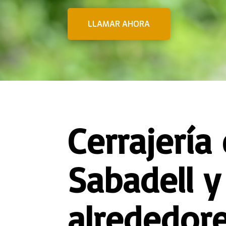
LLAMAR AHORA
Cerrajería
Sabadell y
alrededor