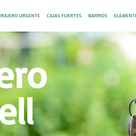
RRAJERO URGENTE
CAJAS FUERTES
BARRIOS
ELEMENTO
ero
ell