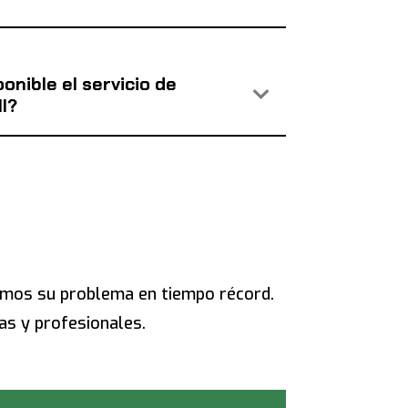
onible el servicio de
l?
mos su problema en tiempo récord.
as y profesionales.