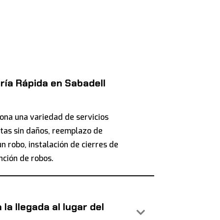
ría Rápida en Sabadell
iona una variedad de servicios
tas sin daños, reemplazo de
n robo, instalación de cierres de
ción de robos.
la llegada al lugar del