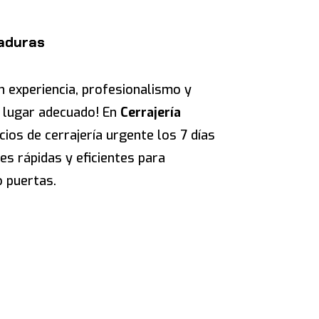
raduras
n experiencia, profesionalismo y
l lugar adecuado! En
Cerrajería
ios de cerrajería urgente los 7 días
es rápidas y eficientes para
 puertas.