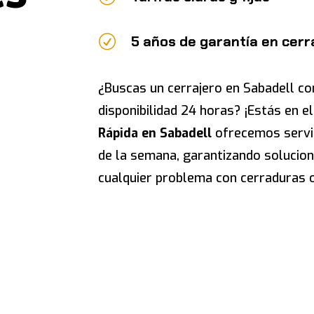
R
5 años de garantía en cer
¿Buscas un cerrajero en Sabadell co
disponibilidad 24 horas? ¡Estás en e
Rápida en Sabadell
ofrecemos servic
de la semana, garantizando solucion
cualquier problema con cerraduras o