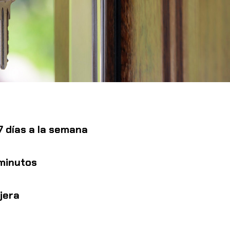
 7 días a la semana
 minutos
jera