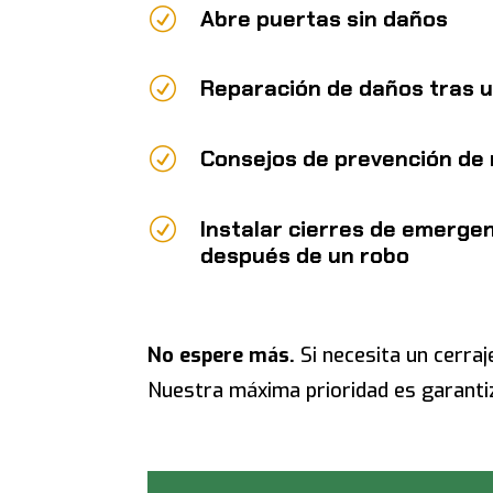
R
Abre puertas sin daños
R
Reparación de daños tras 
R
Consejos de prevención de
R
Instalar cierres de emerge
después de un robo
No espere más.
Si necesita un cerra
Nuestra máxima prioridad es garanti