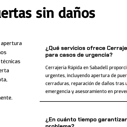
uertas sin daños
 apertura
¿Qué servicios ofrece Cerraje
mos
para casos de urgencia?
 técnicas
Cerrajería Rápida en Sabadell proporc
erta
urgentes, incluyendo apertura de puer
ota,
cerraduras, reparación de daños tras u
emergencia y asesoramiento en preven
ente.
¿En cuánto tiempo garantizan 
problema?