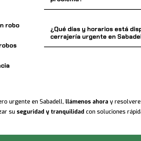
un robo
¿Qué días y horarios está disp
cerrajería urgente en Sabadel
 robos
ncia
jero urgente en Sabadell,
llámenos ahora
y resolvere
zar su
seguridad y tranquilidad
con soluciones rápid