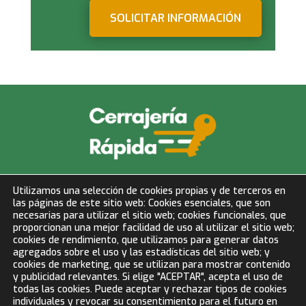
SOLICITAR INFORMACIÓN
info@cerrajeriarapida.net
Utilizamos una selección de cookies propias y de terceros en
las páginas de este sitio web: Cookies esenciales, que son
677 153 750
necesarias para utilizar el sitio web; cookies funcionales, que
proporcionan una mejor facilidad de uso al utilizar el sitio web;
cookies de rendimiento, que utilizamos para generar datos
LLAMAR AHORA
agregados sobre el uso y las estadísticas del sitio web; y
cookies de marketing, que se utilizan para mostrar contenido
y publicidad relevantes. Si elige "ACEPTAR", acepta el uso de
todas las cookies. Puede aceptar y rechazar tipos de cookies
BLOG
individuales y revocar su consentimiento para el futuro en