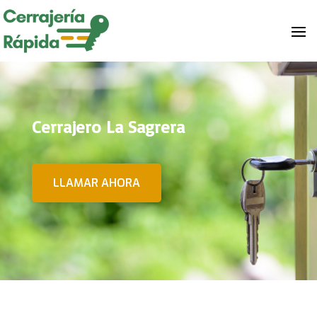
Cerrajero La Sagrera
LLAMAR AHORA