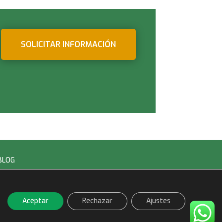
SOLICITAR INFORMACIÓN
BLOG
Aviso Legal
Diseñado por NivelZ
Aceptar
Rechazar
Ajustes