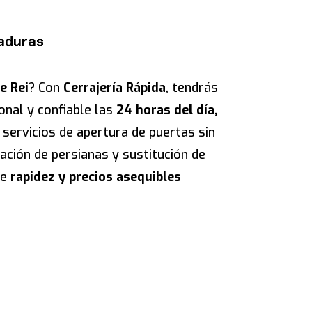
raduras
e Rei
? Con
Cerrajería Rápida
, tendrás
ional y confiable las
24 horas del día,
servicios de apertura de puertas sin
ación de persianas y sustitución de
de
rapidez y precios asequibles