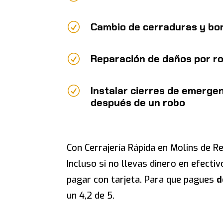
R
Cambio de cerraduras y bo
R
Reparación de daños por ro
R
Instalar cierres de emerge
después de un robo
Con Cerrajería Rápida en Molins de Re
Incluso si no llevas dinero en efect
pagar con tarjeta. Para que pagues
d
un 4,2 de 5.