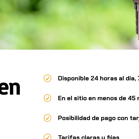
 en
R
Disponible 24 horas al día,
R
En el sitio en menos de 45
R
Posibilidad de pago con tar
R
Tarifas claras y fijas