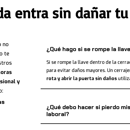
ida entra sin dañar tu
o no
¿Qué hago si se rompe la llav
o te
Si se rompe la llave dentro de la cerra
stros
para evitar daños mayores. Un cerraj
horas
rota y abrir la puerta sin daños
utili
sional y
o:
as
¿Qué debo hacer si pierdo mis
laboral?