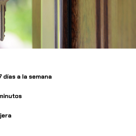
 7 días a la semana
 minutos
jera