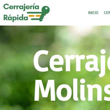
INICIO
CE
Cerraj
Molin