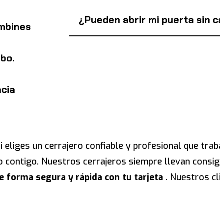
¿Pueden abrir mi puerta sin 
mbines
bo.
ncia
i eliges un cerrajero confiable y profesional que trab
ivo contigo. Nuestros cerrajeros siempre llevan cons
e forma segura y rápida con tu tarjeta
. Nuestros cl