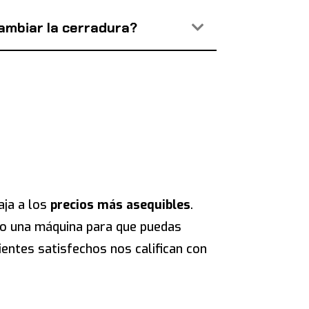
cambiar la cerradura?
aja a los
precios más asequibles
.
igo una máquina para que puedas
ientes satisfechos nos califican con