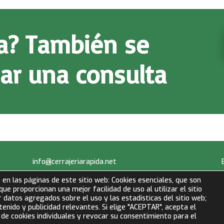
ia? También se
ar una consulta
info@cerrajeriarapida.net
677 153 750
 en las páginas de este sitio web: Cookies esenciales, que son
 que proporcionan una mejor facilidad de uso al utilizar el sitio
 datos agregados sobre el uso y las estadísticas del sitio web;
LLAMAR AHORA
enido y publicidad relevantes. Si elige "ACEPTAR", acepta el
 de cookies individuales y revocar su consentimiento para el