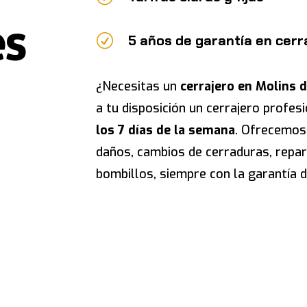
es
R
5 años de garantía en cer
¿Necesitas un
cerrajero en Molins d
a tu disposición un cerrajero profes
los 7 días de la semana
. Ofrecemos 
daños, cambios de cerraduras, repar
bombillos, siempre con la garantía 