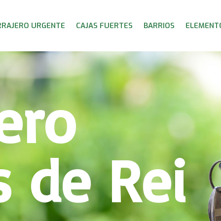
RRAJERO URGENTE
CAJAS FUERTES
BARRIOS
ELEMENTO
ero
s de Rei