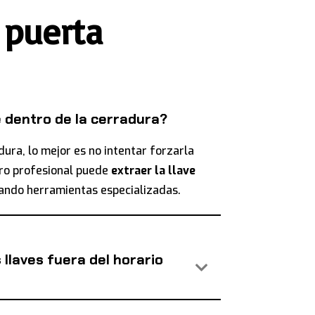
 puerta
e dentro de la cerradura?
dura, lo mejor es no intentar forzarla
ero profesional puede
extraer la llave
zando herramientas especializadas.
 llaves fuera del horario