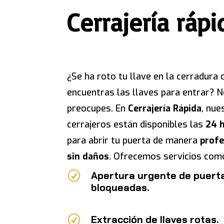
Cerrajería ráp
¿Se ha roto tu llave en la cerradura 
encuentras las llaves para entrar? N
preocupes. En
Cerrajería Rápida
, nue
cerrajeros están disponibles las
24 
para abrir tu puerta de manera
profe
sin daños
. Ofrecemos servicios com
R
Apertura urgente de puert
bloqueadas.
R
Extracción de llaves rotas.