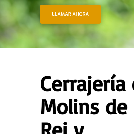
LLAMAR AHORA
Cerrajería
Molins de
Rei y