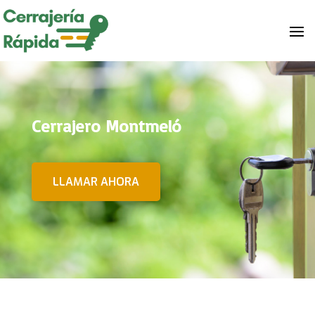
Cerrajero Montmeló
LLAMAR AHORA