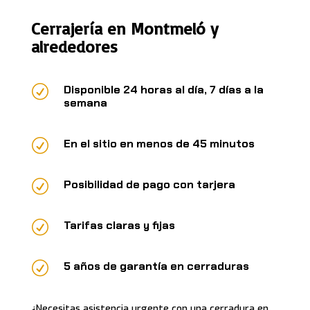
Cerrajería en Montmeló y
alrededores
R
Disponible 24 horas al día, 7 días a la
semana
R
En el sitio en menos de 45 minutos
R
Posibilidad de pago con tarjera
R
Tarifas claras y fijas
R
5 años de garantía en cerraduras
¿Necesitas asistencia urgente con una cerradura en