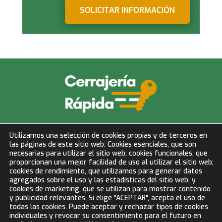
SOLICITAR INFORMACIÓN
info@cerrajeriarapida.net
Utilizamos una selección de cookies propias y de terceros en
las páginas de este sitio web: Cookies esenciales, que son
677 153 750
necesarias para utilizar el sitio web; cookies funcionales, que
proporcionan una mejor facilidad de uso al utilizar el sitio web;
cookies de rendimiento, que utilizamos para generar datos
LLAMAR AHORA
agregados sobre el uso y las estadísticas del sitio web; y
cookies de marketing, que se utilizan para mostrar contenido
y publicidad relevantes. Si elige "ACEPTAR", acepta el uso de
todas las cookies. Puede aceptar y rechazar tipos de cookies
BLOG
individuales y revocar su consentimiento para el futuro en