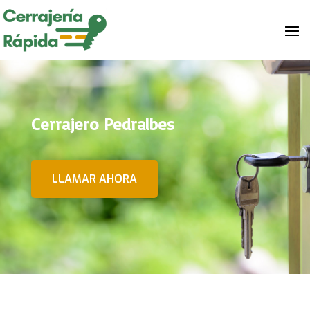
Cerrajero Pedralbes
LLAMAR AHORA