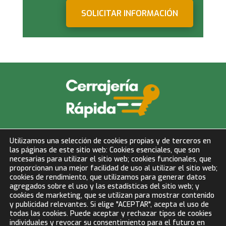
SOLICITAR INFORMACIÓN
info@cerrajeriarapida.net
Utilizamos una selección de cookies propias y de terceros en
las páginas de este sitio web: Cookies esenciales, que son
677 153 750
necesarias para utilizar el sitio web; cookies funcionales, que
proporcionan una mejor facilidad de uso al utilizar el sitio web;
cookies de rendimiento, que utilizamos para generar datos
LLAMAR AHORA
agregados sobre el uso y las estadísticas del sitio web; y
cookies de marketing, que se utilizan para mostrar contenido
y publicidad relevantes. Si elige "ACEPTAR", acepta el uso de
todas las cookies. Puede aceptar y rechazar tipos de cookies
BLOG
individuales y revocar su consentimiento para el futuro en