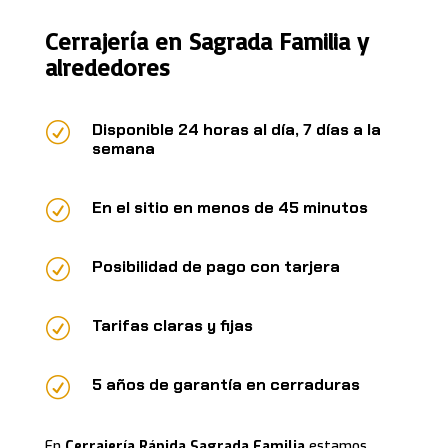
Cerrajería en Sagrada Familia y
alrededores
R
Disponible 24 horas al día, 7 días a la
semana
R
En el sitio en menos de 45 minutos
R
Posibilidad de pago con tarjera
R
Tarifas claras y fijas
R
5 años de garantía en cerraduras
En
Cerrajería Rápida Sagrada Familia
estamos