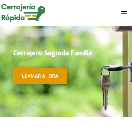
Cerrajero Sagrada Familia
LLAMAR AHORA