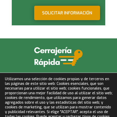
SOLICITAR INFORMACIÓN
info@cerrajeriarapida.net
Utilizamos una selección de cookies propias y de terceros en
las páginas de este sitio web: Cookies esenciales, que son
677 153 750
necesarias para utilizar el sitio web; cookies funcionales, que
proporcionan una mejor facilidad de uso al utilizar el sitio web;
cookies de rendimiento, que utilizamos para generar datos
LLAMAR AHORA
agregados sobre el uso y las estadísticas del sitio web; y
cookies de marketing, que se utilizan para mostrar contenido
y publicidad relevantes. Si elige "ACEPTAR", acepta el uso de
todas las cookies. Puede aceptar y rechazar tipos de cookies