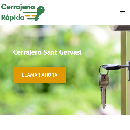
Cerrajero Sant Gervasi
LLAMAR AHORA