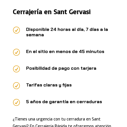
Cerrajería en Sant Gervasi
R
Disponible 24 horas al día, 7 días a la
semana
R
En el sitio en menos de 45 minutos
R
Posibilidad de pago con tarjera
R
Tarifas claras y fijas
R
5 años de garantía en cerraduras
¿Tienes una urgencia con tu cerradura en Sant
Gervasi? En Cerrajería Rápida te ofrecemos atención