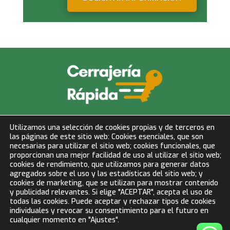
info@cerrajeriarapida.net
Utilizamos una selección de cookies propias y de terceros en
las páginas de este sitio web: Cookies esenciales, que son
677 153 750
necesarias para utilizar el sitio web; cookies funcionales, que
proporcionan una mejor facilidad de uso al utilizar el sitio web;
cookies de rendimiento, que utilizamos para generar datos
LLAMAR AHORA
agregados sobre el uso y las estadísticas del sitio web; y
cookies de marketing, que se utilizan para mostrar contenido
y publicidad relevantes. Si elige "ACEPTAR", acepta el uso de
todas las cookies. Puede aceptar y rechazar tipos de cookies
BLOG
individuales y revocar su consentimiento para el futuro en
Aviso Legal
cualquier momento en "Ajustes".