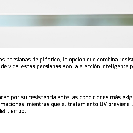
 persianas de plástico, la opción que combina resiste
 de vida, estas persianas son la elección inteligente
can por su resistencia ante las condiciones más exig
rmaciones, mientras que el tratamiento UV previene 
del tiempo.