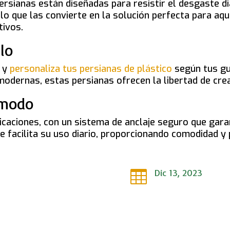
ersianas están diseñadas para resistir el desgaste dia
o que las convierte en la solución perfecta para aqu
tivos.
ilo
s y
personaliza tus persianas de plástico
según tus gu
modernas, estas persianas ofrecen la libertad de cre
Cómodo
licaciones, con un sistema de anclaje seguro que gara
e facilita su uso diario, proporcionando comodidad y
Dic 13, 2023
