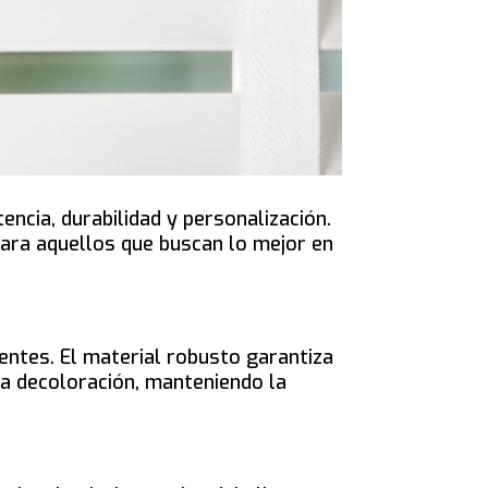
ncia, durabilidad y personalización.
 para aquellos que buscan lo mejor en
entes. El material robusto garantiza
la decoloración, manteniendo la