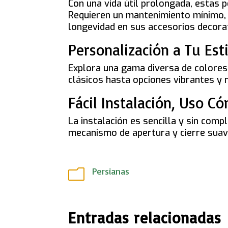
Con una vida útil prolongada, estas p
Requieren un mantenimiento mínimo, l
longevidad en sus accesorios decora
Personalización a Tu Est
Explora una gama diversa de colore
clásicos hasta opciones vibrantes y 
Fácil Instalación, Uso 
La instalación es sencilla y sin comp
mecanismo de apertura y cierre suav
Persianas
m
Entradas relacionadas