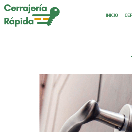
INICIO
CE