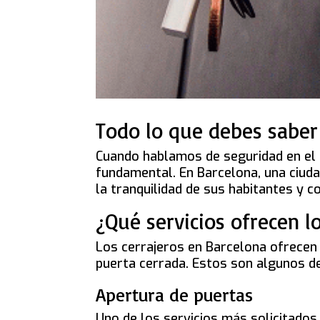
Todo lo que debes saber
Cuando hablamos de seguridad en el 
fundamental. En Barcelona, una ciuda
la tranquilidad de sus habitantes y c
¿Qué servicios ofrecen l
Los cerrajeros en Barcelona ofrecen
puerta cerrada. Estos son algunos d
Apertura de puertas
Uno de los servicios más solicitados