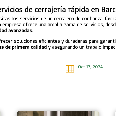
ervicios de cerrajería rápida en Bar
itas los servicios de un cerrajero de confianza,
Cerr
ta empresa ofrece una amplia gama de servicios, desd
idad avanzadas
.
frecer soluciones eficientes y duraderas para garanti
es de primera calidad
y asegurando un trabajo impec
Oct 17, 2024
