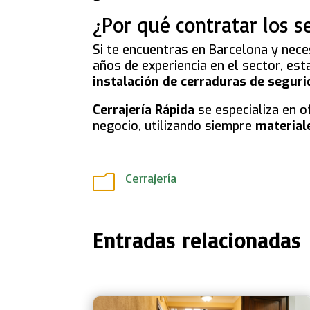
¿Por qué contratar los s
Si te encuentras en Barcelona y neces
años de experiencia en el sector, es
instalación de cerraduras de segur
Cerrajería Rápida
se especializa en o
negocio, utilizando siempre
material
Cerrajería
m
Entradas relacionadas