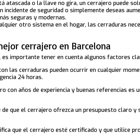
stá atascada o la llave no gira, un cerrajero puede s
 un incidente de seguridad o simplemente deseas aume
 más seguras y modernas.
alquier otro sistema en el hogar, las cerraduras nec
mejor cerrajero en Barcelona
o, es importante tener en cuenta algunos factores cla
con las cerraduras pueden ocurrir en cualquier mome
rgencia 24 horas.
ero con años de experiencia y buenas referencias es u
 de que el cerrajero ofrezca un presupuesto claro y
rifica que el cerrajero esté certificado y que utilice p