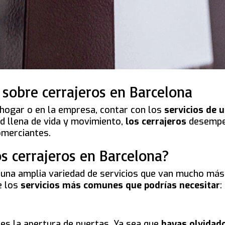
 sobre cerrajeros en Barcelona
hogar o en la empresa, contar con los
servicios de 
d llena de vida y movimiento,
los cerrajeros
desempeñ
omerciantes.
os cerrajeros en Barcelona?
 una amplia variedad de servicios que van mucho más
e los
servicios más comunes que podrías necesitar
:
 es la apertura de puertas. Ya sea que
hayas olvidado