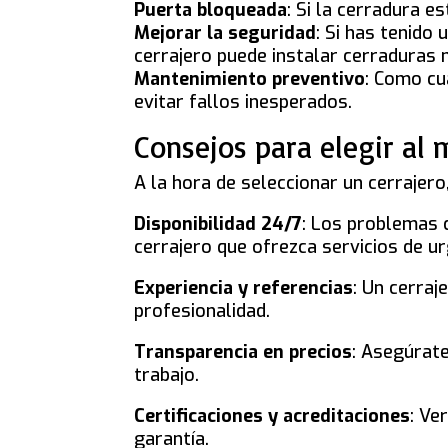
Puerta bloqueada
: Si la cerradura e
Mejorar la seguridad
: Si has tenido
cerrajero puede instalar cerraduras
Mantenimiento preventivo
: Como cu
evitar fallos inesperados.
Consejos para elegir al 
A la hora de seleccionar un cerrajer
Disponibilidad 24/7
: Los problemas 
cerrajero que ofrezca servicios de u
Experiencia y referencias
: Un cerraj
profesionalidad.
Transparencia en precios
: Asegúrate
trabajo.
Certificaciones y acreditaciones
: Ve
garantía.