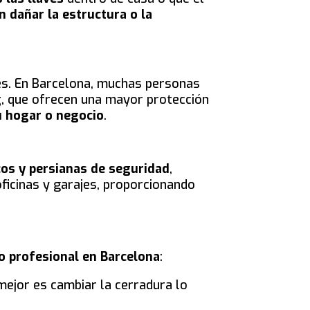
in dañar la estructura o la
tes. En Barcelona, muchas personas
g
, que ofrecen una mayor protección
u hogar o negocio
.
os y persianas de seguridad
,
ficinas y garajes, proporcionando
o profesional en Barcelona
:
 mejor es cambiar la cerradura lo