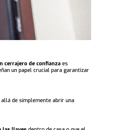
un cerrajero de confianza
es
an un papel crucial para garantizar
 allá de simplemente abrir una
 las llaves
dentro de casa o que el