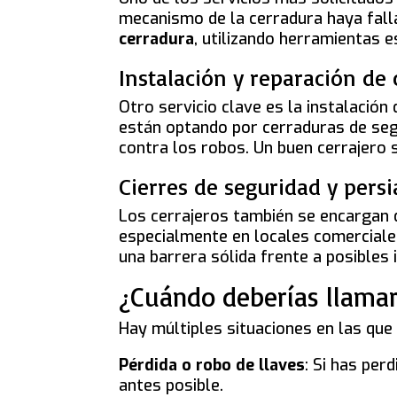
mecanismo de la cerradura haya fall
cerradura
, utilizando herramientas e
Instalación y reparación de
Otro servicio clave es la instalació
están optando por cerraduras de se
contra los robos. Un buen cerrajero 
Cierres de seguridad y pers
Los cerrajeros también se encargan d
especialmente en locales comerciales
una barrera sólida frente a posibles 
¿Cuándo deberías llamar
Hay múltiples situaciones en las qu
Pérdida o robo de llaves
: Si has per
antes posible.