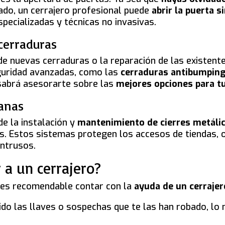
ado, un cerrajero profesional puede
abrir la puerta s
specializadas y técnicas no invasivas.
 cerraduras
n de nuevas cerraduras o la reparación de las existen
guridad avanzadas, como las
cerraduras antibumpin
sabrá asesorarte sobre las
mejores opciones para t
ianas
e la instalación y
mantenimiento de cierres metálic
. Estos sistemas protegen los accesos de tiendas, o
intrusos.
 a un cerrajero?
e es recomendable contar con la
ayuda de un cerrajer
dido las llaves o sospechas que te las han robado, lo