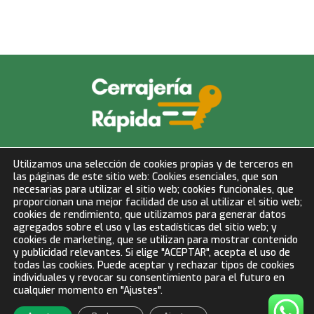
info@cerrajeriarapida.net
Utilizamos una selección de cookies propias y de terceros en
las páginas de este sitio web: Cookies esenciales, que son
677 153 750
necesarias para utilizar el sitio web; cookies funcionales, que
proporcionan una mejor facilidad de uso al utilizar el sitio web;
cookies de rendimiento, que utilizamos para generar datos
LLAMAR AHORA
agregados sobre el uso y las estadísticas del sitio web; y
cookies de marketing, que se utilizan para mostrar contenido
y publicidad relevantes. Si elige "ACEPTAR", acepta el uso de
todas las cookies. Puede aceptar y rechazar tipos de cookies
BLOG
individuales y revocar su consentimiento para el futuro en
Aviso Legal
cualquier momento en "Ajustes".
Diseñado por NivelZ
LLAMA AHORA